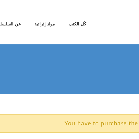
كُل الكتب
مواد إثرائية
عن السلسلة
You have to purchase the